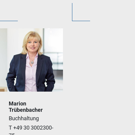
Marion
Trübenbacher
Doppelte Buchhaltung
Buchhaltung
ist eine Kunst – kein
T +49 30 3002300-
Job.