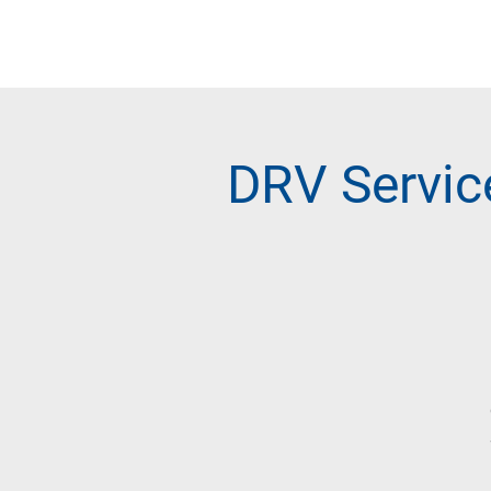
DRV Ser­vi