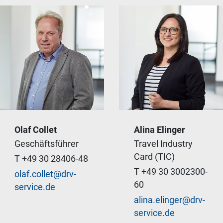
Olaf Collet
Alina Elinger
Service heißt, das
Geschäftsführer
Travel Industry
Geschäft mit den
Card (TIC)
T +49 30 28406-48
Augen des Kunden zu
T +49 30 3002300-
olaf.collet@drv-
sehen.
60
service.de
alina.elinger@drv-
service.de