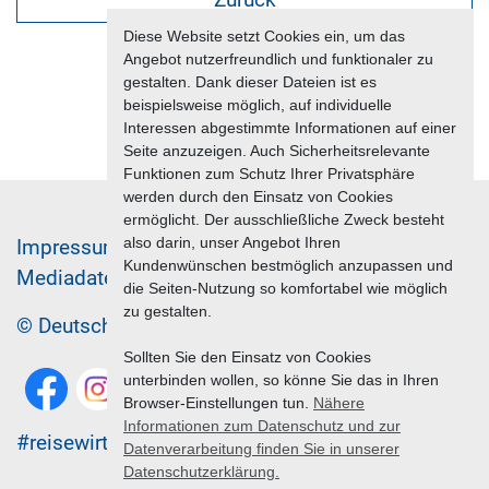
Diese Website setzt Cookies ein, um das
Angebot nutzerfreundlich und funktionaler zu
gestalten. Dank dieser Dateien ist es
beispielsweise möglich, auf individuelle
Interessen abgestimmte Informationen auf einer
Seite anzuzeigen. Auch Sicherheitsrelevante
Funktionen zum Schutz Ihrer Privatsphäre
werden durch den Einsatz von Cookies
ermöglicht. Der ausschließliche Zweck besteht
also darin, unser Angebot Ihren
Im­pres­sum & Da­ten­schutz
Kundenwünschen bestmöglich anzupassen und
Me­di­a­da­ten & Mar­ke­ting­leis­tun­gen
Jobs
die Seiten-Nutzung so komfortabel wie möglich
zu gestalten.
© Deutscher Reiseverband 2026
Sollten Sie den Einsatz von Cookies
unterbinden wollen, so könne Sie das in Ihren
Browser-Einstellungen tun.
Nähere
Informationen zum Datenschutz und zur
#reisewirtschaft
Datenverarbeitung finden Sie in unserer
Datenschutzerklärung.