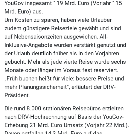
YouGov insgesamt 119 Mrd. Euro (Vorjahr 115
Mrd. Euro) aus.
Um Kosten zu sparen, haben viele Urlauber
zudem günstigere Reiseziele gewählt und sind
auf Nebensaisonzeiten ausgewichen. All-
Inklusive-Angebote wurden verstärkt genutzt und
der Urlaub deutlich früher als in den Vorjahren
gebucht: Mehr als jede vierte Reise wurde sechs
Monate oder länger im Voraus fest reserviert.
„Früh buchen heißt für viele: bessere Preise und
mehr Planungssicherheit“, erläutert der DRV-
Präsident.
Die rund 8.000 stationären Reisebüros erzielten
nach DRV-Hochrechnung auf Basis der YouGov-
Erhebung 21 Mrd. Euro Umsatz (Vorjahr 22 Mrd.).
Davon entfallen 14,3 Mrd. Euro auf das