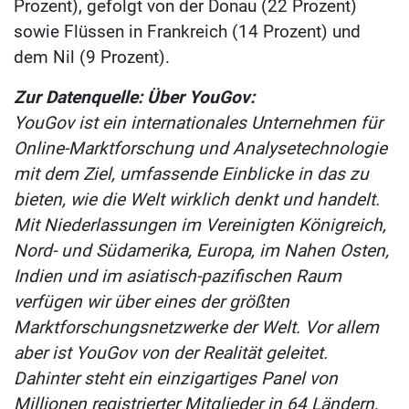
Prozent), gefolgt von der Donau (22 Prozent)
sowie Flüssen in Frankreich (14 Prozent) und
dem Nil (9 Prozent).
Zur Datenquelle: Über YouGov:
YouGov ist ein internationales Unternehmen für
Online-Marktforschung und Analysetechnologie
mit dem Ziel, umfassende Einblicke in das zu
bieten, wie die Welt wirklich denkt und handelt.
Mit Niederlassungen im Vereinigten Königreich,
Nord- und Südamerika, Europa, im Nahen Osten,
Indien und im asiatisch-pazifischen Raum
verfügen wir über eines der größten
Marktforschungsnetzwerke der Welt. Vor allem
aber ist YouGov von der Realität geleitet.
Dahinter steht ein einzigartiges Panel von
Millionen registrierter Mitglieder in 64 Ländern,