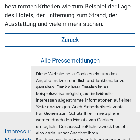
bestimmten Kriterien wie zum Beispiel der Lage
des Hotels, der Entfernung zum Strand, der
Ausstattung und vielem mehr suchen.
Zurück
Alle Pressemeldungen
Diese Website setzt Cookies ein, um das
Angebot nutzerfreundlich und funktionaler zu
gestalten. Dank dieser Dateien ist es
beispielsweise möglich, auf individuelle
Interessen abgestimmte Informationen auf einer
Seite anzuzeigen. Auch Sicherheitsrelevante
Funktionen zum Schutz Ihrer Privatsphäre
werden durch den Einsatz von Cookies
ermöglicht. Der ausschließliche Zweck besteht
Im­pres­sum & Da­ten­schutz
also darin, unser Angebot Ihren
Kundenwünschen bestmöglich anzupassen und