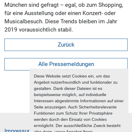
München sind gefragt – egal, ob zum Shopping,
für eine Ausstellung oder einen Konzert- oder
Musicalbesuch. Diese Trends bleiben im Jahr
2019 voraussichtlich stabil.
Zurück
Alle Pressemeldungen
Diese Website setzt Cookies ein, um das
Angebot nutzerfreundlich und funktionaler zu
gestalten. Dank dieser Dateien ist es
beispielsweise möglich, auf individuelle
Interessen abgestimmte Informationen auf einer
Seite anzuzeigen. Auch Sicherheitsrelevante
Funktionen zum Schutz Ihrer Privatsphäre
werden durch den Einsatz von Cookies
ermöglicht. Der ausschließliche Zweck besteht
Im­pres­sum & Da­ten­schutz
also darin, unser Angebot Ihren