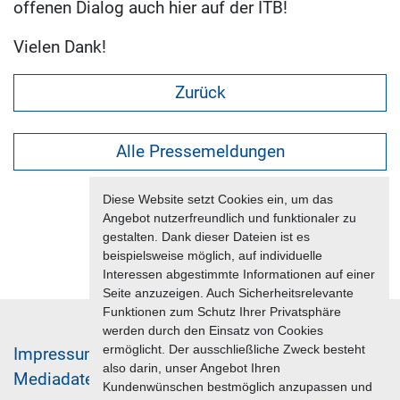
offenen Dialog auch hier auf der ITB!
Vielen Dank!
Zurück
Alle Pressemeldungen
Diese Website setzt Cookies ein, um das
Angebot nutzerfreundlich und funktionaler zu
gestalten. Dank dieser Dateien ist es
beispielsweise möglich, auf individuelle
Interessen abgestimmte Informationen auf einer
Seite anzuzeigen. Auch Sicherheitsrelevante
Funktionen zum Schutz Ihrer Privatsphäre
werden durch den Einsatz von Cookies
ermöglicht. Der ausschließliche Zweck besteht
Im­pres­sum & Da­ten­schutz
also darin, unser Angebot Ihren
Me­di­a­da­ten & Mar­ke­ting­leis­tun­gen
Jobs
Kundenwünschen bestmöglich anzupassen und