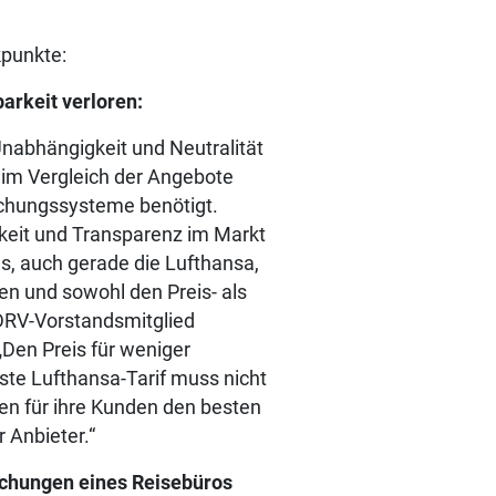
kpunkte:
arkeit verloren:
Unabhängigkeit und Neutralität
eim Vergleich der Angebote
chungssysteme benötigt.
rkeit und Transparenz im Markt
es, auch gerade die Lufthansa,
en und sowohl den Preis- als
DRV-Vorstandsmitglied
„Den Preis für weniger
ste Lufthansa-Tarif muss nicht
den für ihre Kunden den besten
r Anbieter.“
uchungen eines Reisebüros