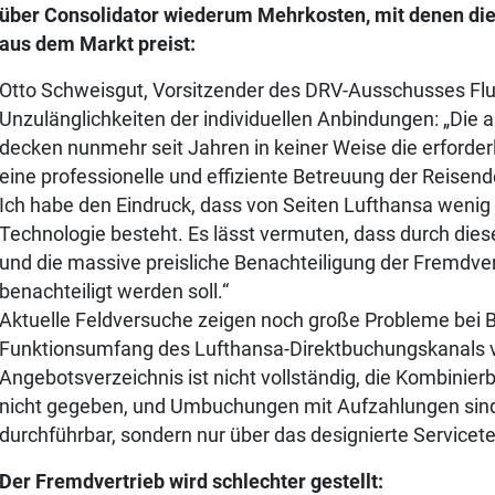
über Consolidator wiederum Mehrkosten, mit denen die
aus dem Markt preist:
Otto Schweisgut, Vorsitzender des DRV-Ausschusses Flu
Unzulänglichkeiten der individuellen Anbindungen: „Die
decken nunmehr seit Jahren in keiner Weise die erforder
eine professionelle und effiziente Betreuung der Reisend
Ich habe den Eindruck, dass von Seiten Lufthansa wenig 
Technologie besteht. Es lässt vermuten, dass durch dies
und die massive preisliche Benachteiligung der Fremdvertr
benachteiligt werden soll.“
Aktuelle Feldversuche zeigen noch große Probleme bei B
Funktionsumfang des Lufthansa-Direktbuchungskanals v
Angebotsverzeichnis ist nicht vollständig, die Kombinierba
nicht gegeben, und Umbuchungen mit Aufzahlungen sind 
durchführbar, sondern nur über das designierte Servicet
Der Fremdvertrieb wird schlechter gestellt: