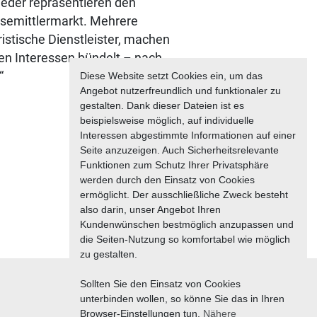
ieder repräsentieren den
isemittlermarkt. Mehrere
istische Dienstleister, machen
gen Interessen bündelt – nach
“
Diese Website setzt Cookies ein, um das
Angebot nutzerfreundlich und funktionaler zu
gestalten. Dank dieser Dateien ist es
beispielsweise möglich, auf individuelle
Interessen abgestimmte Informationen auf einer
Seite anzuzeigen. Auch Sicherheitsrelevante
Funktionen zum Schutz Ihrer Privatsphäre
werden durch den Einsatz von Cookies
ermöglicht. Der ausschließliche Zweck besteht
also darin, unser Angebot Ihren
Kundenwünschen bestmöglich anzupassen und
die Seiten-Nutzung so komfortabel wie möglich
zu gestalten.
Sollten Sie den Einsatz von Cookies
unterbinden wollen, so könne Sie das in Ihren
Browser-Einstellungen tun.
Nähere