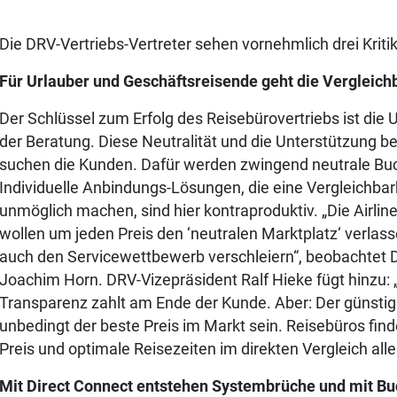
Die DRV-Vertriebs-Vertreter sehen vornehmlich drei Kriti
Für Urlauber und Geschäftsreisende geht die Vergleichb
Der Schlüssel zum Erfolg des Reisebürovertriebs ist die 
der Beratung. Diese Neutralität und die Unterstützung b
suchen die Kunden. Dafür werden zwingend neutrale Bu
Individuelle Anbindungs-Lösungen, die eine Vergleichba
unmöglich machen, sind hier kontraproduktiv. „Die Airlin
wollen um jeden Preis den ‘neutralen Marktplatz‘ verlass
auch den Servicewettbewerb verschleiern“, beobachtet 
Joachim Horn. DRV-Vizepräsident Ralf Hieke fügt hinzu: 
Transparenz zahlt am Ende der Kunde. Aber: Der günstig
unbedingt der beste Preis im Markt sein. Reisebüros fin
Preis und optimale Reisezeiten im direkten Vergleich alle
Mit Direct Connect entstehen Systembrüche und mit B