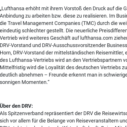
„Lufthansa erhöht mit ihrem Vorstoß den Druck auf die G
Anbindung zu arbeiten bzw. diese zu realisieren. Im Bu
die Travel Management Companies (TMC) durch die weit
eindeutig schlechter gestellt. Die neuerliche Preisdiffer
Vertrieb wird weiteres Geschäft auf lufthansa.com ziehen
DRV-Vorstand und DRV-Ausschussvorsitzender Business 
Horn, DRV-Vorstand der mittelständischen Reisemittler, e
des Lufthansa-Vertriebs wird an den Vertriebspartnern v
Mittelfristig wird die Loyalität des deutschen Vertriebs 
deutlich abnehmen – Freunde erkennt man in schwierigen 
sonnigen Momenten.“
Über den DRV:
Als Spitzenverband repräsentiert der DRV die Reisewirts
sich vor allem für die Belange von Reiseveranstaltern un