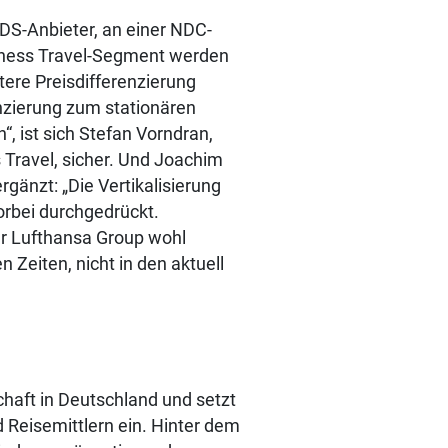
DS-Anbieter, an einer NDC-
siness Travel-Segment werden
ere Preisdifferenzierung
enzierung zum stationären
“, ist sich Stefan Vorndran,
Travel, sicher. Und Joachim
rgänzt: „Die Vertikalisierung
orbei durchgedrückt.
zur Lufthansa Group wohl
Zeiten, nicht in den aktuell
chaft in Deutschland und setzt
d Reisemittlern ein. Hinter dem