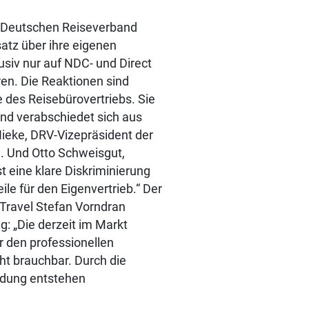
m Deutschen Reiseverband
atz über ihre eigenen
usiv nur auf NDC- und Direct
en. Die Reaktionen sind
e des Reisebürovertriebs. Sie
nd verabschiedet sich aus
Hieke, DRV-Vizepräsident der
n. Und Otto Schweisgut,
t eine klare Diskriminierung
e für den Eigenvertrieb.“ Der
Travel Stefan Vorndran
: „Die derzeit im Markt
 den professionellen
ht brauchbar. Durch die
ndung entstehen