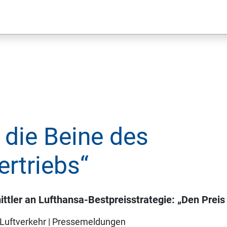
 die Beine des
rtriebs“
ittler an Lufthansa-Bestpreisstrategie: „Den Preis
Luftverkehr
|
Pressemeldungen