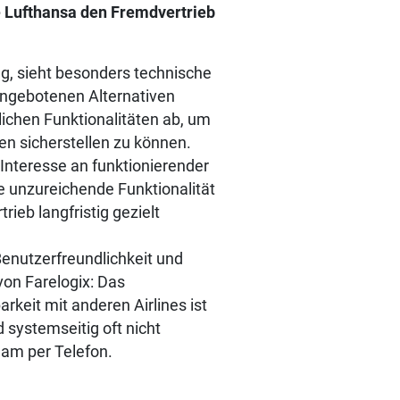
 Lufthansa den Fremdvertrieb
g, sieht besonders technische
 angebotenen Alternativen
lichen Funktionalitäten ab, um
en sicherstellen zu können.
Interesse an funktionierender
e unzureichende Funktionalität
ieb langfristig gezielt
enutzerfreundlichkeit und
on Farelogix: Das
rkeit mit anderen Airlines ist
systemseitig oft nicht
eam per Telefon.