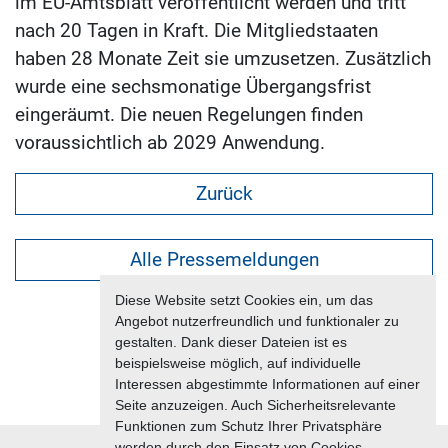
im EU-Amtsblatt veröffentlicht werden und tritt
nach 20 Tagen in Kraft. Die Mitgliedstaaten
haben 28 Monate Zeit sie umzusetzen. Zusätzlich
wurde eine sechsmonatige Übergangsfrist
eingeräumt. Die neuen Regelungen finden
voraussichtlich ab 2029 Anwendung.
Zurück
Alle Pressemeldungen
Diese Website setzt Cookies ein, um das
Angebot nutzerfreundlich und funktionaler zu
gestalten. Dank dieser Dateien ist es
beispielsweise möglich, auf individuelle
Interessen abgestimmte Informationen auf einer
Seite anzuzeigen. Auch Sicherheitsrelevante
Funktionen zum Schutz Ihrer Privatsphäre
werden durch den Einsatz von Cookies