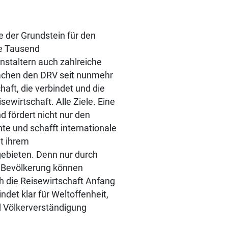
e der Grundstein für den
re Tausend
staltern auch zahlreiche
achen den DRV seit nunmehr
aft, die verbindet und die
sewirtschaft. Alle Ziele. Eine
 fördert nicht nur den
te und schafft internationale
it ihrem
gebieten. Denn nur durch
n Bevölkerung können
ch die Reisewirtschaft Anfang
et klar für Weltoffenheit,
d Völkerverständigung