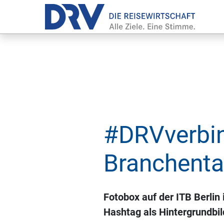
#DRVverbin
Branchenta
Fotobox auf der ITB Berli
Hashtag als Hintergrundbil