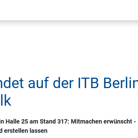
det auf der ITB Berli
lk
n in Halle 25 am Stand 317: Mitmachen erwünscht -
d erstellen lassen