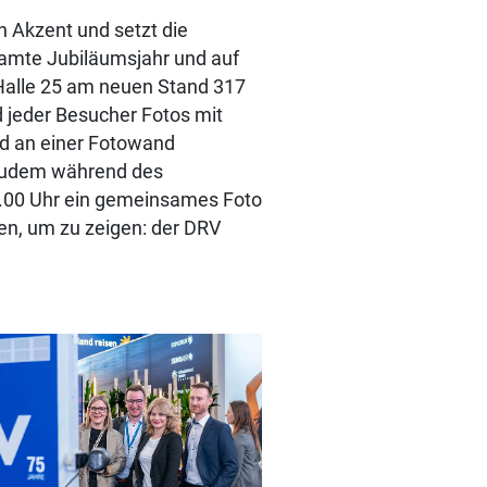
 Akzent und setzt die
mte Jubiläumsjahr und auf
 Halle 25 am neuen Stand 317
d jeder Besucher Fotos mit
d an einer Fotowand
zudem während des
8.00 Uhr ein gemeinsames Foto
n, um zu zeigen: der DRV