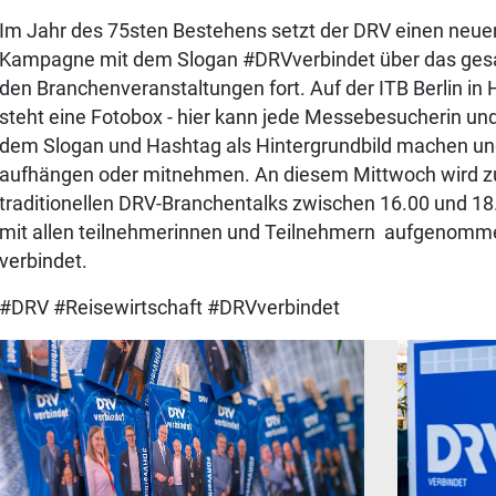
Im Jahr des 75sten Bestehens setzt der DRV einen neuen
Kampagne mit dem Slogan #DRVverbindet über das gesa
den Branchenveranstaltungen fort. Auf der ITB Berlin in
steht eine Fotobox - hier kann jede Messebesucherin un
dem Slogan und Hashtag als Hintergrundbild machen un
aufhängen oder mitnehmen. An diesem Mittwoch wird 
traditionellen DRV-Branchentalks zwischen 16.00 und 1
mit allen teilnehmerinnen und Teilnehmern aufgenomme
verbindet.
#DRV #Reisewirtschaft #DRVverbindet