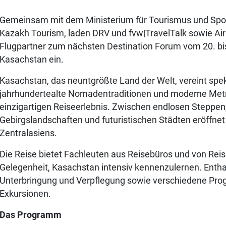
Gemeinsam mit dem Ministerium für Tourismus und Spor
Kazakh Tourism, laden DRV und fvw|TravelTalk sowie Ai
Flugpartner zum nächsten Destination Forum vom 20. bi
Kasachstan ein.
Kasachstan, das neuntgrößte Land der Welt, vereint spek
jahrhundertealte Nomadentraditionen und moderne Met
einzigartigen Reiseerlebnis. Zwischen endlosen Steppe
Gebirgslandschaften und futuristischen Städten eröffnet 
Zentralasiens.
Die Reise bietet Fachleuten aus Reisebüros und von Reis
Gelegenheit, Kasachstan intensiv kennenzulernen. Enthal
Unterbringung und Verpflegung sowie verschiedene Pr
Exkursionen.
Das Programm