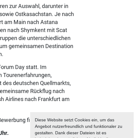
ren zur Auswahl, darunter in
 sowie Ostkasachstan. Je nach
urt am Main nach Astana
hen nach Shymkent mit Scat
Gruppen die unterschiedlichen
 zum gemeinsamen Destination
n.
Forum Day statt. Im
en Tourenerfahrungen,
t des deutschen Quellmarkts,
 gemeinsame Rückflug nach
h Airlines nach Frankfurt am
 Bewerbung finden Sie
hier
.
Diese Website setzt Cookies ein, um das
Angebot nutzerfreundlich und funktionaler zu
Uhr.
gestalten. Dank dieser Dateien ist es