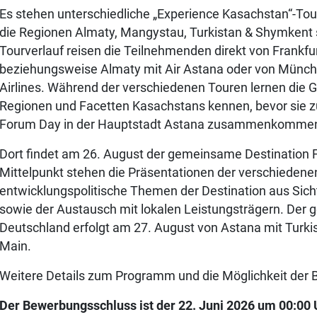
Es stehen unterschiedliche „Experience Kasachstan“-Tou
die Regionen Almaty, Mangystau, Turkistan & Shymkent
Tourverlauf reisen die Teilnehmenden direkt von Frankf
beziehungsweise Almaty mit Air Astana oder von Münc
Airlines. Während der verschiedenen Touren lernen die 
Regionen und Facetten Kasachstans kennen, bevor sie
Forum Day in der Hauptstadt Astana zusammenkomme
Dort findet am 26. August der gemeinsame Destination 
Mittelpunkt stehen die Präsentationen der verschieden
entwicklungspolitische Themen der Destination aus Sich
sowie der Austausch mit lokalen Leistungsträgern. Der
Deutschland erfolgt am 27. August von Astana mit Turkis
Main.
Weitere Details zum Programm und die Möglichkeit der
Der Bewerbungsschluss ist der 22. Juni 2026 um 00:00 