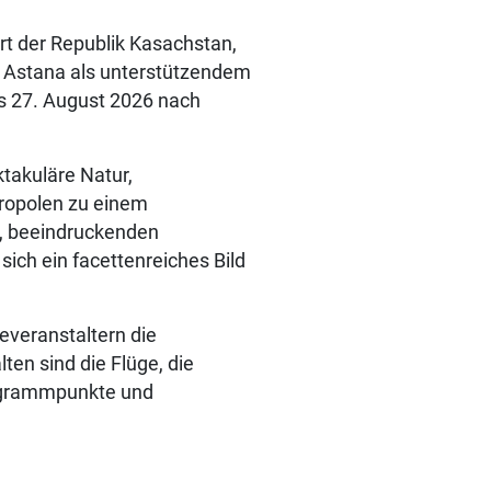
t der Republik Kasachstan,
r Astana als unterstützendem
s 27. August 2026 nach
takuläre Natur,
ropolen zu einem
n, beeindruckenden
sich ein facettenreiches Bild
everanstaltern die
ten sind die Flüge, die
ogrammpunkte und