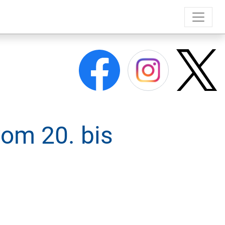
om 20. bis