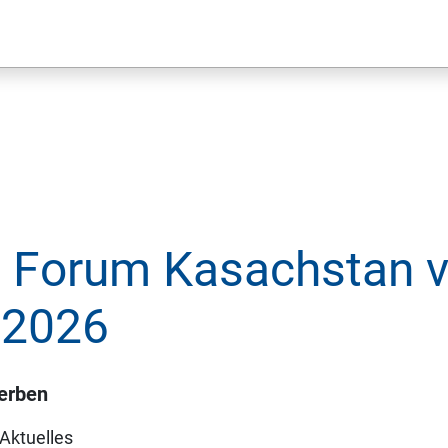
n Forum Kasachstan v
 2026
werben
Aktuelles