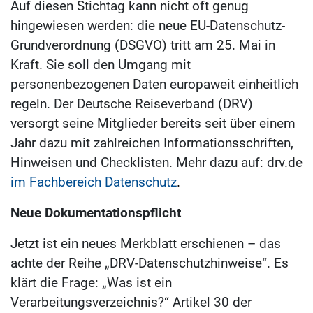
Auf diesen Stichtag kann nicht oft genug
hingewiesen werden: die neue EU-Datenschutz-
Grundverordnung (DSGVO) tritt am 25. Mai in
Kraft. Sie soll den Umgang mit
personenbezogenen Daten europaweit einheitlich
regeln. Der Deutsche Reiseverband (DRV)
versorgt seine Mitglieder bereits seit über einem
Jahr dazu mit zahlreichen Informationsschriften,
Hinweisen und Checklisten. Mehr dazu auf: drv.de
im Fachbereich Datenschutz
.
Neue Dokumentationspflicht
Jetzt ist ein neues Merkblatt erschienen – das
achte der Reihe „DRV-Datenschutzhinweise“. Es
klärt die Frage: „Was ist ein
Verarbeitungsverzeichnis?“ Artikel 30 der