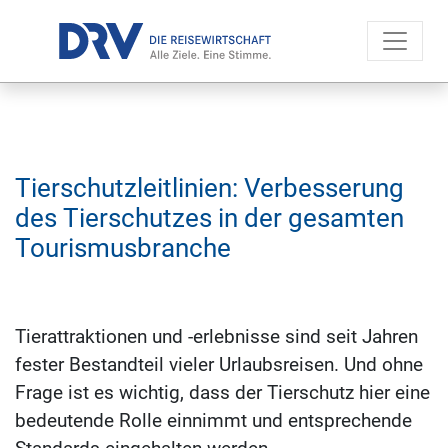
Tier­schutz­leit­li­ni­en: Ver­bes­se­rung
des Tier­schut­zes in der ge­sam­ten
Tou­ris­mus­bran­che
Tierattraktionen und -erlebnisse sind seit Jahren
fester Bestandteil vieler Urlaubsreisen. Und ohne
Frage ist es wichtig, dass der Tierschutz hier eine
bedeutende Rolle einnimmt und entsprechende