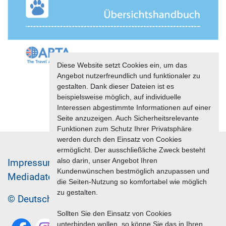
Diese Website setzt Cookies ein, um das
Angebot nutzerfreundlich und funktionaler zu
gestalten. Dank dieser Dateien ist es
beispielsweise möglich, auf individuelle
Interessen abgestimmte Informationen auf einer
Seite anzuzeigen. Auch Sicherheitsrelevante
Funktionen zum Schutz Ihrer Privatsphäre
werden durch den Einsatz von Cookies
ermöglicht. Der ausschließliche Zweck besteht
also darin, unser Angebot Ihren
Im­pres­sum & Da­ten­schutz
Kundenwünschen bestmöglich anzupassen und
Me­di­a­da­ten & Mar­ke­ting­leis­tun­gen
Jobs
die Seiten-Nutzung so komfortabel wie möglich
zu gestalten.
© Deutscher Reiseverband 2026
Sollten Sie den Einsatz von Cookies
unterbinden wollen, so könne Sie das in Ihren