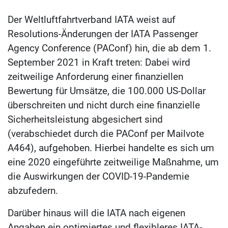
Der Weltluftfahrtverband IATA weist auf
Resolutions-Änderungen der IATA Passenger
Agency Conference (PAConf) hin, die ab dem 1.
September 2021 in Kraft treten: Dabei wird
zeitweilige Anforderung einer finanziellen
Bewertung für Umsätze, die 100.000 US-Dollar
überschreiten und nicht durch eine finanzielle
Sicherheitsleistung abgesichert sind
(verabschiedet durch die PAConf per Mailvote
A464), aufgehoben. Hierbei handelte es sich um
eine 2020 eingeführte zeitweilige Maßnahme, um
die Auswirkungen der COVID-19-Pandemie
abzufedern.
Darüber hinaus will die IATA nach eigenen
Angaben ein optimiertes und flexibleres IATA-