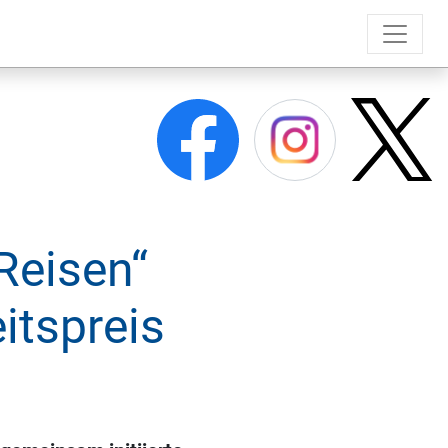
Reisen“
itspreis