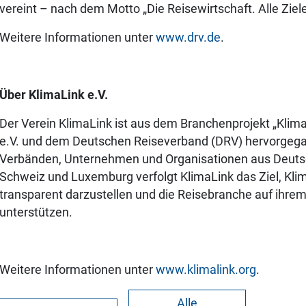
vereint – nach dem Motto „Die Reisewirtschaft. Alle Ziel
Weitere Informationen unter
www.drv.de
.
Über KlimaLink e.V.
Der Verein KlimaLink ist aus dem Branchenprojekt „Klim
e.V. und dem Deutschen Reiseverband (DRV) hervorgega
Verbänden, Unternehmen und Organisationen aus Deutsch
Schweiz und Luxemburg verfolgt KlimaLink das Ziel, Kl
transparent darzustellen und die Reisebranche auf ihr
unterstützen.
Weitere Informationen unter
www.klimalink.org
.
Alle