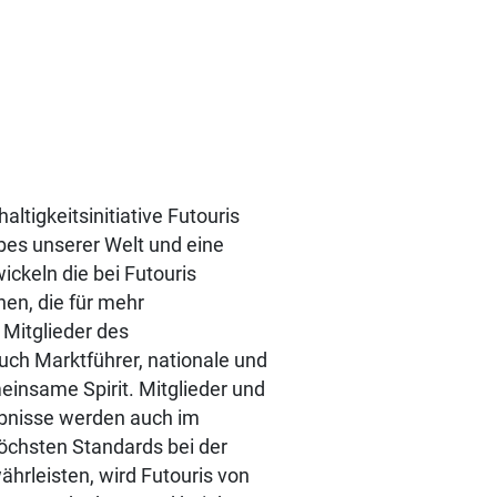
ltigkeitsinitiative Futouris
rbes unserer Welt und eine
ckeln die bei Futouris
en, die für mehr
Mitglieder des
uch Marktführer, nationale und
einsame Spirit. Mitglieder und
gebnisse werden auch im
öchsten Standards bei der
ährleisten, wird Futouris von