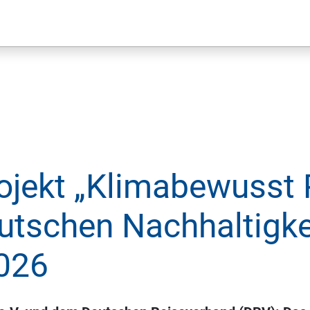
rojekt „Klimabewusst 
utschen Nachhaltigke
026