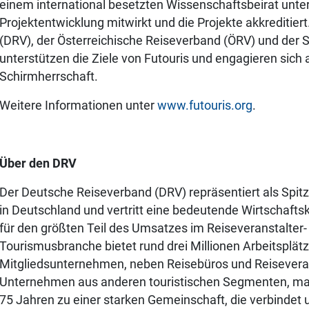
einem international besetzten Wissenschaftsbeirat unters
Projektentwicklung mitwirkt und die Projekte akkreditie
(DRV), der Österreichische Reiseverband (ÖRV) und der
unterstützen die Ziele von Futouris und engagieren sich
Schirmherrschaft.
Weitere Informationen unter
www.futouris.org
.
Über den DRV
Der Deutsche Reiseverband (DRV) repräsentiert als Spit
in Deutschland und vertritt eine bedeutende Wirtschaftsk
für den größten Teil des Umsatzes im Reiseveranstalter-
Tourismusbranche bietet rund drei Millionen Arbeitsplä
Mitgliedsunternehmen, neben Reisebüros und Reiseveran
Unternehmen aus anderen touristischen Segmenten, m
75 Jahren zu einer starken Gemeinschaft, die verbindet u