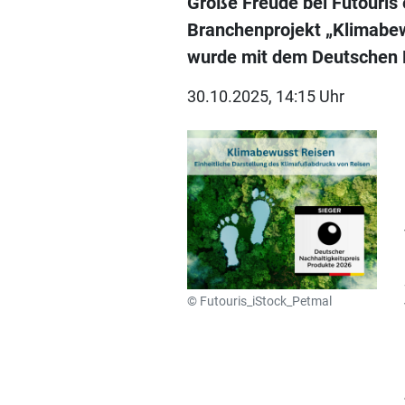
Große Freude bei Futouris
Branchenprojekt „Klimabew
wurde mit dem Deutschen N
30.10.2025, 14:15 Uhr
© Futouris_iStock_Petmal