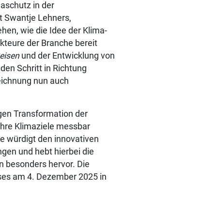
aschutz in der
t Swantje Lehners,
ehen, wie die Idee der Klima-
Akteure der Branche bereit
eisen
und der Entwicklung von
en Schritt in Richtung
eichnung nun auch
igen Transformation der
hre Klimaziele messbar
e würdigt den innovativen
ngen und hebt hierbei die
n besonders hervor. Die
ses am 4. Dezember 2025 in