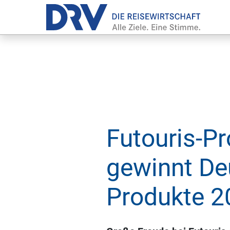
Futouris-P
gewinnt De
Produkte 2