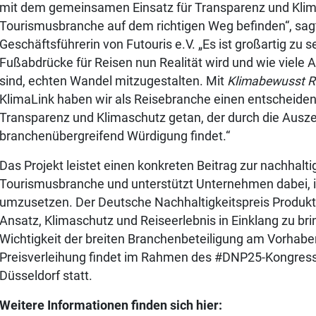
mit dem gemeinsamen Einsatz für Transparenz und Klim
Tourismusbranche auf dem richtigen Weg befinden“, sag
Geschäftsführerin von Futouris e.V. „Es ist großartig zu s
Fußabdrücke für Reisen nun Realität wird und wie viele 
sind, echten Wandel mitzugestalten. Mit
Klimabewusst R
KlimaLink haben wir als Reisebranche einen entscheidend
Transparenz und Klimaschutz getan, der durch die Ausz
branchenübergreifend Würdigung findet.“
Das Projekt leistet einen konkreten Beitrag zur nachhalt
Tourismusbranche und unterstützt Unternehmen dabei, i
umzusetzen. Der Deutsche Nachhaltigkeitspreis Produkt
Ansatz, Klimaschutz und Reiseerlebnis in Einklang zu bri
Wichtigkeit der breiten Branchenbeteiligung am Vorhabe
Preisverleihung findet im Rahmen des #DNP25-Kongres
Düsseldorf statt.
Weitere Informationen finden sich hier: