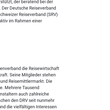
tützt, der beratend bei der
rt. Der Deutsche Reiseverband
 Schweizer Reiseverband (SRV)
 aktiv im Rahmen einer
zenverband die Reisewirtschaft
raft. Seine Mitglieder stehen
 und Reisemittlermarkt. Die
tze. Mehrere Tausend
staltern auch zahlreiche
achen den DRV seit nunmehr
nd die vielfältigen Interessen